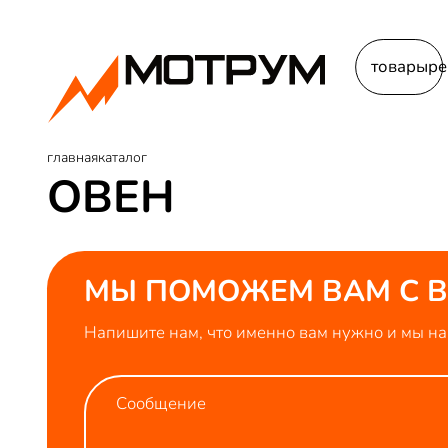
товары
ре
главная
каталог
ОВЕН
МЫ ПОМОЖЕМ ВАМ С 
Напишите нам, что именно вам нужно и мы н