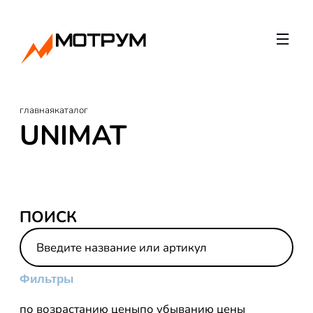
главная
каталог
UNIMAT
ПОИСК
Фильтры
по возрастанию цены
по убыванию цены