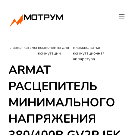
главная
каталог
компоненты для
низковольтная
коммутации
коммутационная
аппаратура
ARMAT
РАСЦЕПИТЕЛЬ
МИНИМАЛЬНОГО
НАПРЯЖЕНИЯ