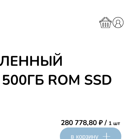
ШЛЕННЫЙ
 500ГБ ROM SSD
280 778,80
₽
/
1 шт
в корзину