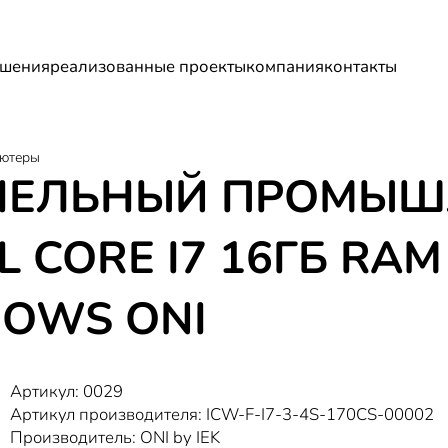
шения
реализованные проекты
компания
контакты
ютеры
НЕЛЬНЫЙ ПРОМЫ
 CORE I7 16ГБ RAM
DOWS ONI
Артикул: 0029
Артикул производителя: ICW-F-I7-3-4S-170CS-00002
Производитель: ONI by IEK