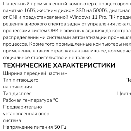
Панельный промышленный компьютер с процессором i
памятью 16Гб, жестким диском SSD на 500Гб, диагонал
от ONI и предустановленной Windows 11 Pro. ПК пред
решения широкого спектра задач от управления лока
процессами систем ОВК в офисных зданиях до контро
распределенными системами автоматизации промышл
процессов. Кроме того промышленные компьютеры нах
применение в таких отраслях как жилищное, коммерче
социальное строительство и не только.
ТЕХНИЧЕСКИЕ ХАРАКТЕРИСТИКИ
Ширина передней части мм
Тип питающего
Пе
напряжения
Тип дисплея
Цветн
Рабочая температура °C
Предварительно
установленная опер
система
Напряжение питания 50 Гц