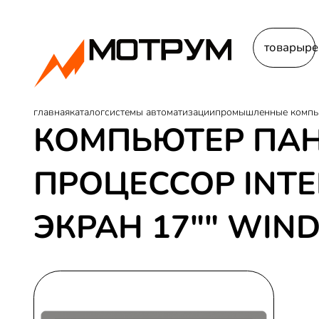
товары
ре
главная
каталог
системы автоматизации
промышленные компь
КОМПЬЮТЕР ПА
ПРОЦЕССОР INTEL
ЭКРАН 17"" WIN