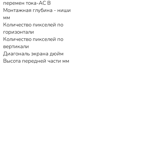
перемен тока-AC В
Монтажная глубина - ниши
мм
Количество пикселей по
горизонтали
Количество пикселей по
вертикали
Диагональ экрана дюйм
Высота передней части мм