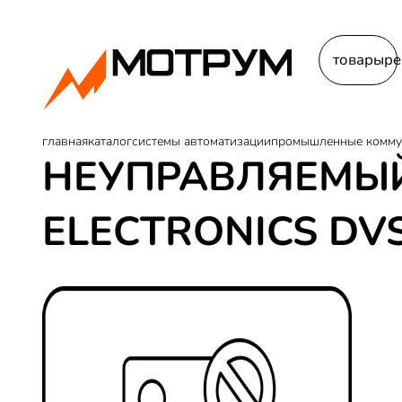
товары
ре
главная
каталог
системы автоматизации
промышленные комму
НЕУПРАВЛЯЕМЫЙ
ELECTRONICS DVS