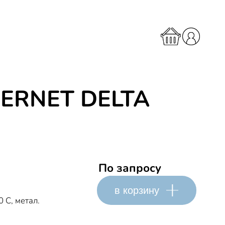
ERNET DELTA
По запросу
в корзину
 С, метал.