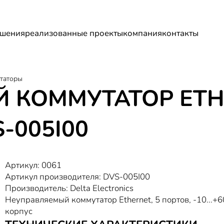
шения
реализованные проекты
компания
контакты
таторы
 КОММУТАТОР ETH
-005I00
Артикул: 0061
Артикул производителя: DVS-005I00
Производитель: Delta Electronics
Неуправляемый коммутатор Ethernet, 5 портов, -10...+60
корпус