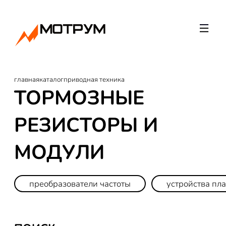
главная
каталог
приводная техника
ТОРМОЗНЫЕ
РЕЗИСТОРЫ И
МОДУЛИ
преобразователи частоты
устройства пл