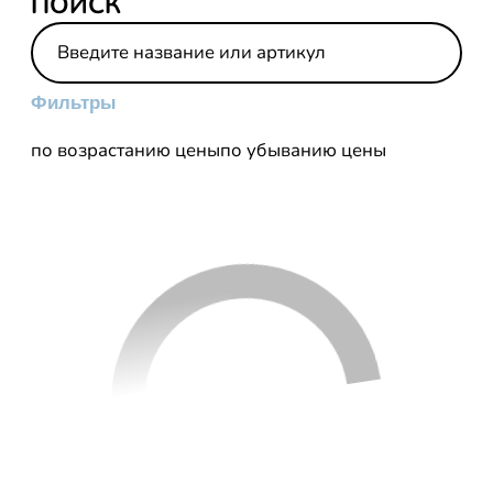
ПОИСК
Фильтры
по возрастанию цены
по убыванию цены