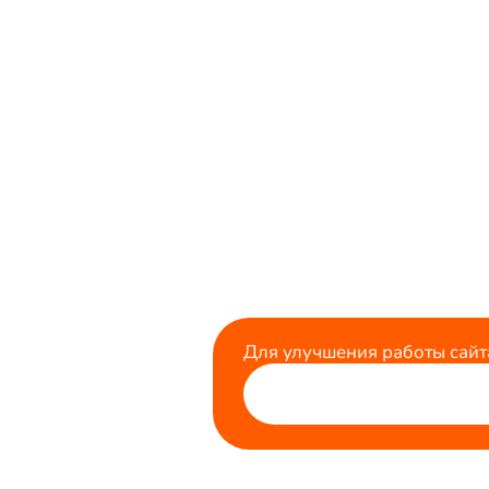
Для улучшения работы сайт