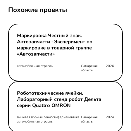
Похожие проекты
Маркировка Честный знак.
Автозапчасти : Эксперимент по
маркировке в товарной группе
«Автозапчасти»
автомобильная отрасль
Самарская
2026
область
Робототехнические ячейки.
Лабораторный стенд робот Дельта
серии Quattro OMRON
пищевая промышленность
фармацевтика
Самарская
2024
автомобильная отрасль
область