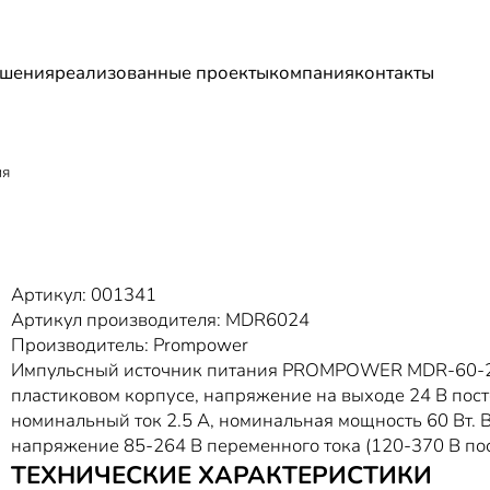
шения
реализованные проекты
компания
контакты
ия
Артикул: 001341
Артикул производителя: MDR6024
Производитель: Prompower
Импульсный источник питания PROMPOWER MDR-60-2
пластиковом корпусе, напряжение на выходе 24 В пост
номинальный ток 2.5 А, номинальная мощность 60 Вт. 
напряжение 85-264 В переменного тока (120-370 В пос
ТЕХНИЧЕСКИЕ ХАРАКТЕРИСТИКИ