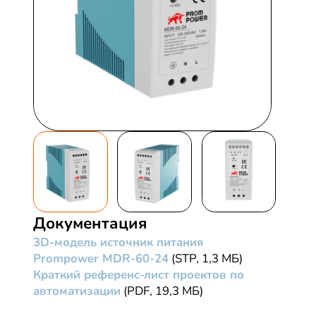
Документация
3D-модель источник питания
Prompower MDR-60-24
(STP, 1,3 МБ)
Краткий референс-лист проектов по
автоматизации
(PDF, 19,3 МБ)