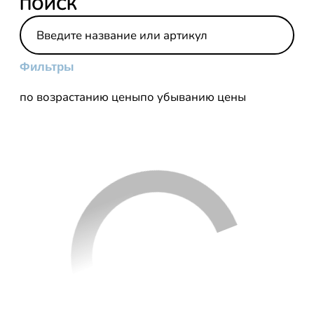
ПОИСК
Фильтры
по возрастанию цены
по убыванию цены