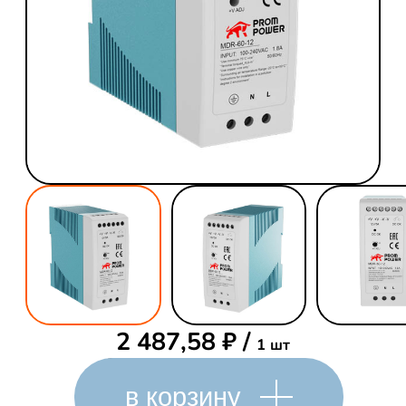
2 487,58
₽
/
1 шт
в корзину