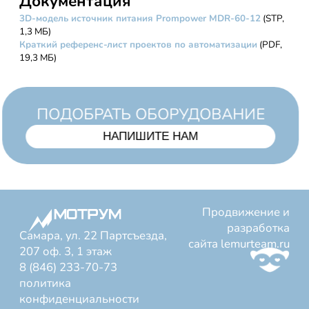
Документация
3D-модель источник питания Prompower MDR-60-12
(STP,
1,3 МБ)
Краткий референс-лист проектов по автоматизации
(PDF,
19,3 МБ)
ПОДОБРАТЬ ОБОРУДОВАНИЕ
НАПИШИТЕ НАМ
Продвижение и
разработка
Самара, ул. 22 Партсъезда,
сайта
lemurteam.ru
207 оф. 3, 1 этаж
8 (846) 233-70-73
политика
конфиденциальности