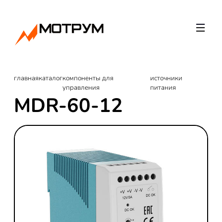
главная
каталог
компоненты для
источники
управления
питания
MDR-60-12